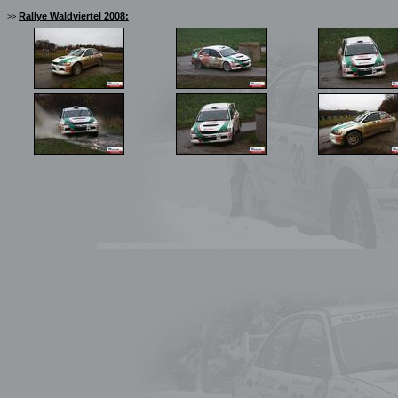
Rallye Waldviertel 2008:
>>