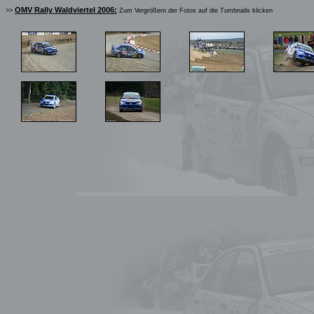
OMV Rally Waldviertel 2006:
>>
Zum Vergrößern der Fotos auf die Tumbnails klicken