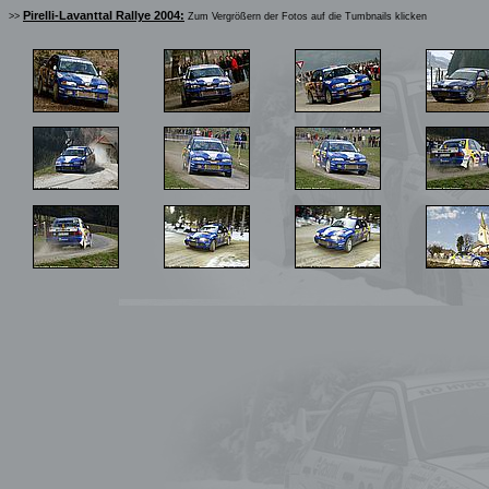
Pirelli-Lavanttal Rallye 2004:
>>
Zum Vergrößern der Fotos auf die Tumbnails klicken