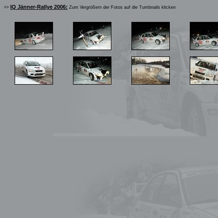
IQ Jänner-Rallye 2006:
>>
Zum Vergrößern der Fotos auf die Tumbnails klicken