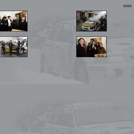
zurück