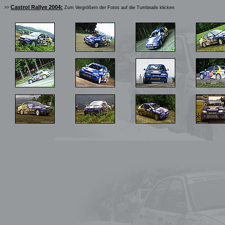
Castrol Rallye 2004:
>>
Zum Vergrößern der Fotos auf die Tumbnails klicken